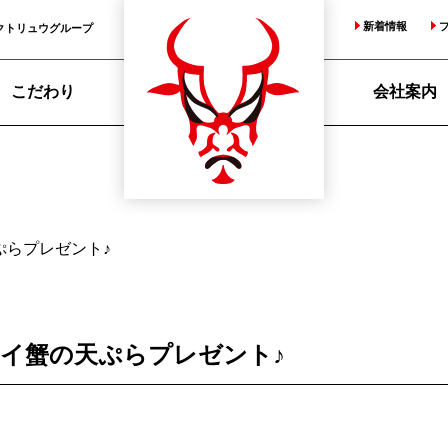
新着情報
クトリュウグループ
こだわり
会社案内
ぷらプレゼント♪
イ蟹の天ぷらプレゼント♪