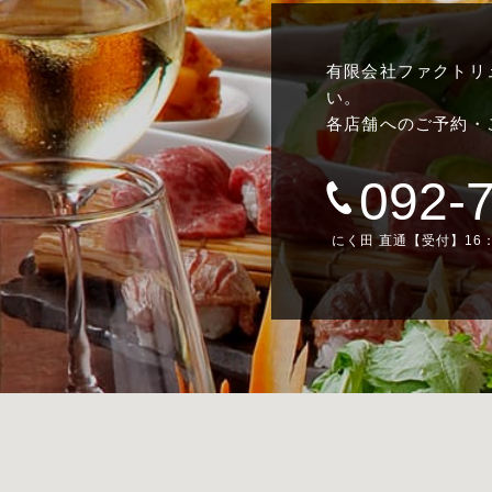
有限会社ファクトリ
い。
各店舗へのご予約・
092-
にく田 直通【受付】16：