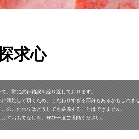
探求心
いて、常に試行錯誤を繰り返しております。
方に満足して頂くため、こだわりすぎる部分もあるかもしれま
、このこだわりはどうしても妥協することはできません。
しますおもてなしを、ぜひ一度ご堪能ください。