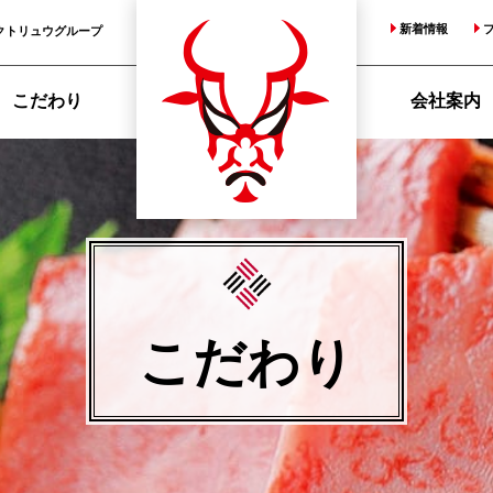
新着情報
クトリュウグループ
こだわり
会社案内
こだわり