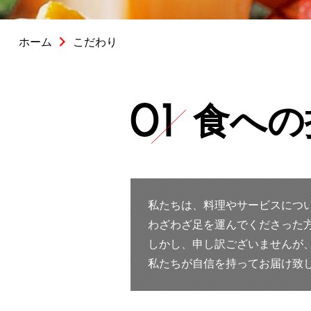
ホーム
こだわり
食への
私たちは、料理やサービスにつ
わざわざ足を運んでくださった
しかし、申し訳ございませんが
私たちが自信を持ってお届け致